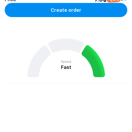
Create order
Speed
Fast