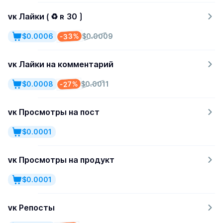
ᴠᴋ Лайки ⟮ ♻ ʀ 30 ⟯
-33%
$0.0006
$0.0009
ᴠᴋ Лайки на комментарий
-27%
$0.0008
$0.0011
ᴠᴋ Просмотры на пост
$0.0001
ᴠᴋ Просмотры на продукт
$0.0001
ᴠᴋ Репосты