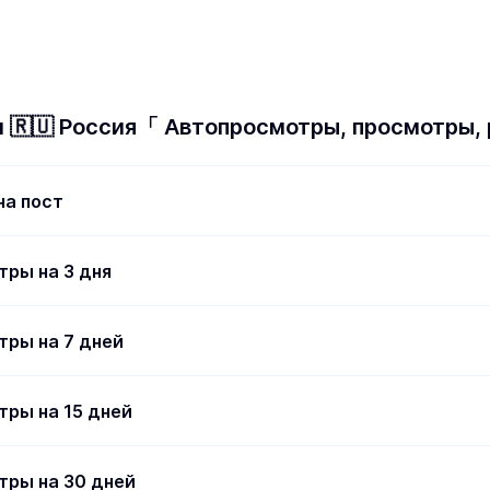
и 🇷🇺 Россия「 Автопросмотры, просмотры,
на пост
тры на 3 дня
тры на 7 дней
тры на 15 дней
тры на 30 дней