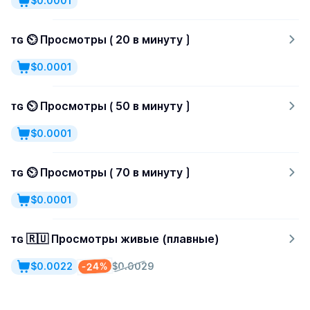
$0.0001
ᴛɢ ⏲️ Просмотры ⟮ 20 в минуту ⟯
$0.0001
ᴛɢ ⏲️ Просмотры ⟮ 50 в минуту ⟯
$0.0001
ᴛɢ ⏲️ Просмотры ⟮ 70 в минуту ⟯
$0.0001
ᴛɢ 🇷🇺 Просмотры живые (плавные)
-24%
$0.0022
$0.0029