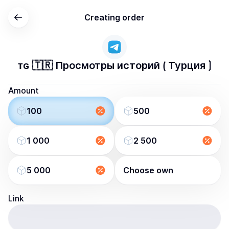
Creating order
ᴛɢ 🇹🇷 Просмотры историй ⟮ Турция ⟯
Amount
100
500
1 000
2 500
5 000
Choose own
Link