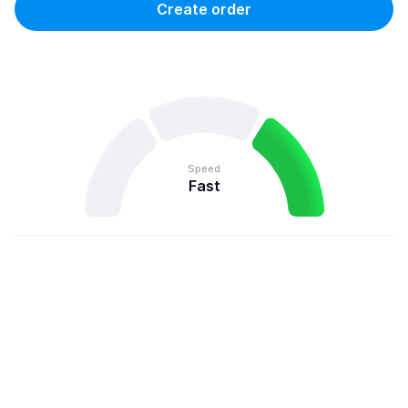
Create order
Speed
Fast