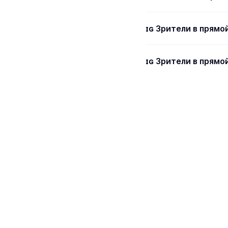
ɪɢ Зрители в прямой
ɪɢ Зрители в прямо