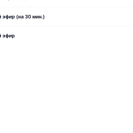
 эфир (на 30 мин.)
й эфир