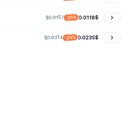
0.0118
$
-25%
$0.0157
0.0235
$
-25%
$0.0314